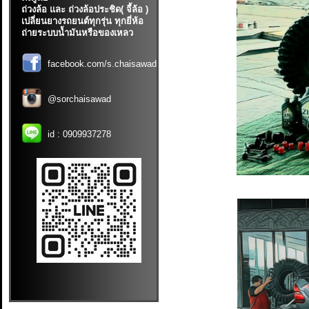
ถ่วงล้อ และ ถ่วงล้อประชิด( จี้ล้อ )
เปลี่ยนยางรถยนต์ทุกรุ่น ทุกยี่ห้อ
ถ่ายระบบน้ำมันหรือของเหลว
facebook.com/s.chaisawad
@sorchaisawad
id :
0909937278