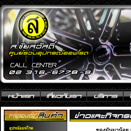
อุปรณ์ออฟโรด
ของมันมาน้อย 