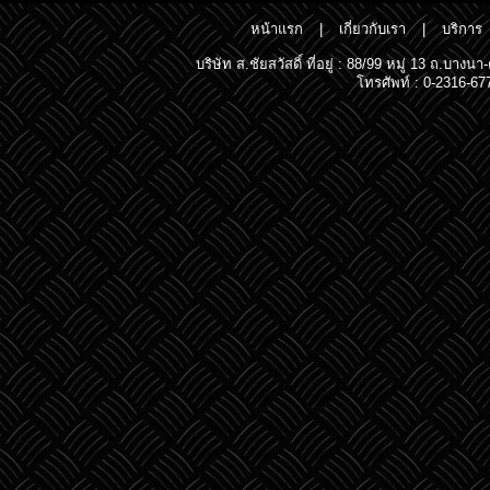
หน้าแรก
|
เกี่ยวกับเรา
|
บริการ
บริษัท ส.ชัยสวัสดิ์ ที่อยู่ : 88/99 หมู่ 13 ถ.
โทรศัพท์ : 0-2316-67